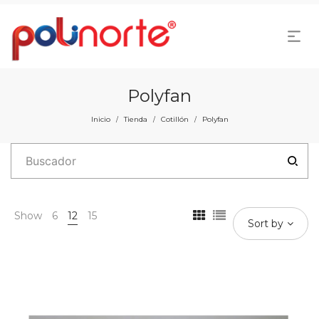
Polyfan
Inicio
Tienda
Cotillón
Polyfan
/
/
/
Show
6
12
15
Sort by