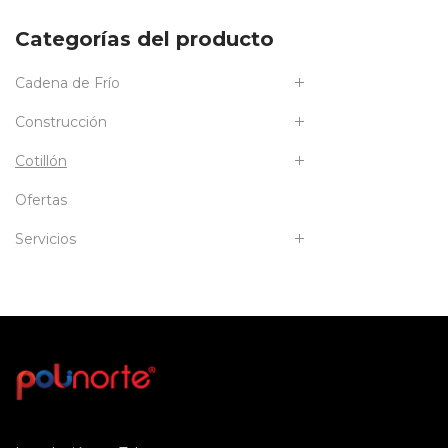
Categorías del producto
Cadena de Frío
Construcción
Cotillón
Ofertas
Servicios