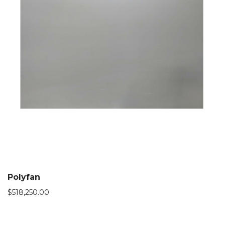
Polyfan
$
518,250.00