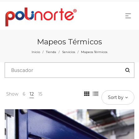
Mapeos Térmicos
Inicio
Tienda
Servicios
Mapeos Térmicos
/
/
/
Show
6
12
15
Sort by