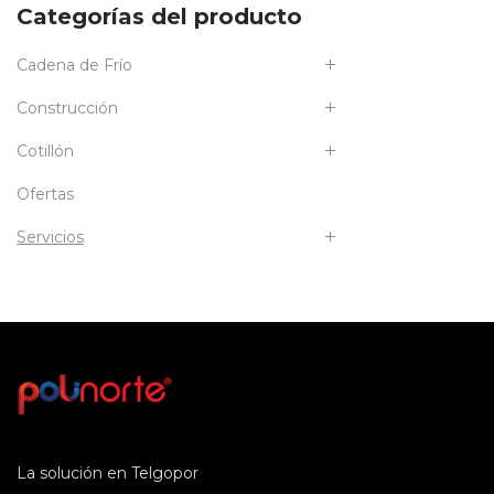
Categorías del producto
Cadena de Frío
Construcción
Cotillón
Ofertas
Servicios
La solución en Telgopor