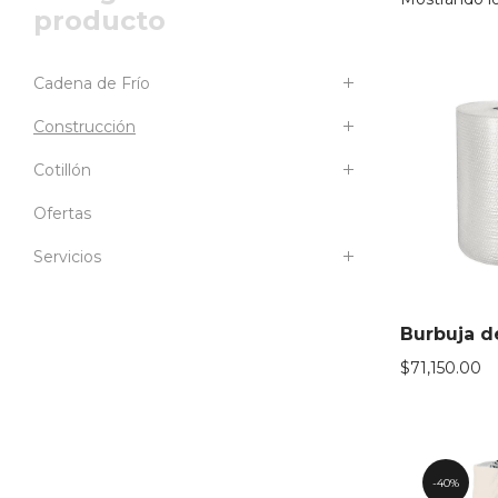
producto
Cadena de Frío
Construcción
Cotillón
Ofertas
Servicios
Burbuja de
$
71,150.00
40%