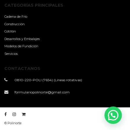
CATEGORÍAS PRINCIPALES
Cadena de Frío
Construcción
Cotillón
Desarrollos y Embalajes
Modelos de Fundición
Servicios
CONTACTANOS
0810-220-POLI (7654) (Líneas rotativas)
formulariopolinorte@gmail.com
© Polinorte