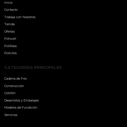
Inicio
Contacto
Trabaja con Nosotros
Tienda
Ofertas
Poliwall
PoliRass
Policitos
CATEGORÍAS PRINCIPALES
Cadena de Frío
Construcción
Cotillón
Desarrollos y Embalajes
Modelos de Fundición
Servicios