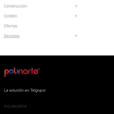
Construcción
Cotillón
Ofertas
Servicios
La solución en Telgopor
POLINORTE