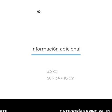
Información adicional
2.5 kg
50 × 34 × 18 cm
RTE
CATEGORÍAS PRINCIPALES