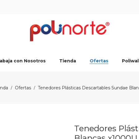
abaja con Nosotros
Tienda
Ofertas
Poliwal
enda
Ofertas
Tenedores Plásticas Descartables Sundae Bla
/
/
Tenedores Plást
Blancas x1000U