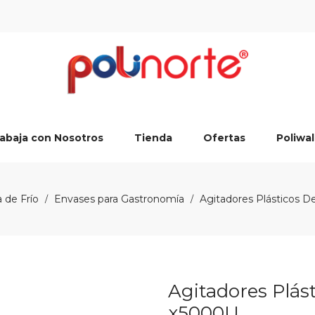
abaja con Nosotros
Tienda
Ofertas
Poliwal
 de Frío
Envases para Gastronomía
Agitadores Plásticos De
/
/
Agitadores Plást
x5000U