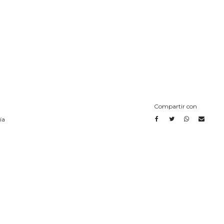
Compartir con
ía