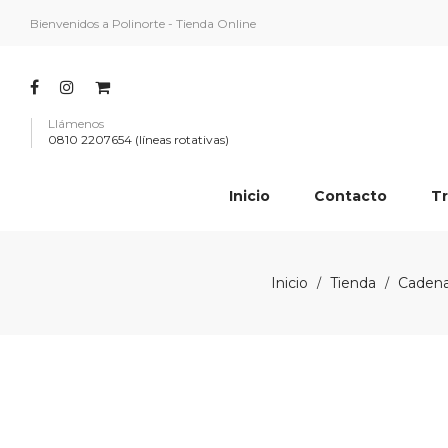
Bienvenidos a Polinorte - Tienda Online
Llámenos
0810 2207654 (líneas rotativas)
Inicio
Contacto
Tr
Inicio
Tienda
Cadena
/
/