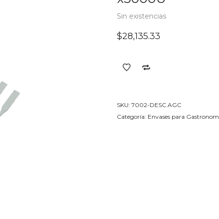
Sin existencias
$
28,135.33
SKU:
7002-DESC.AGC
Categoría:
Envases para Gastronom