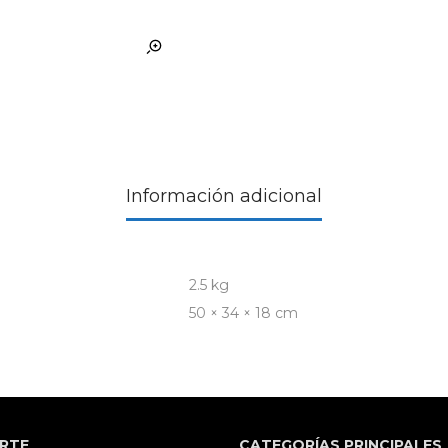
Información adicional
2.5 kg
50 × 34 × 18 cm
RTE
CATEGORÍAS PRINCIPALES