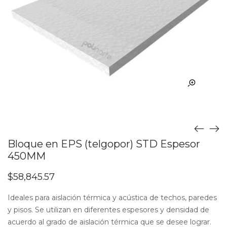
Bloque en EPS (telgopor) STD Espesor
450MM
$
58,845.57
Ideales para aislación térmica y acústica de techos, paredes
y pisos. Se utilizan en diferentes espesores y densidad de
acuerdo al grado de aislación térmica que se desee lograr.