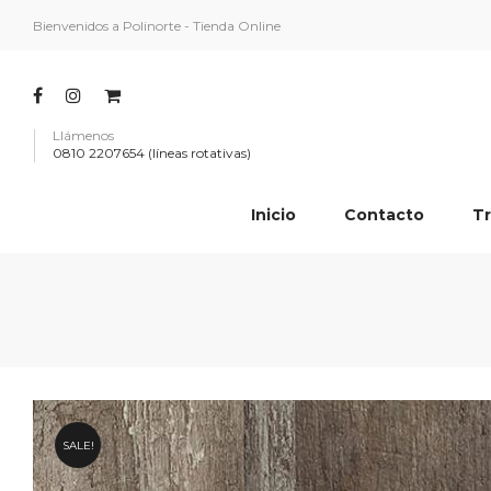
Bienvenidos a Polinorte - Tienda Online
Llámenos
0810 2207654 (líneas rotativas)
Inicio
Contacto
Tr
SALE!