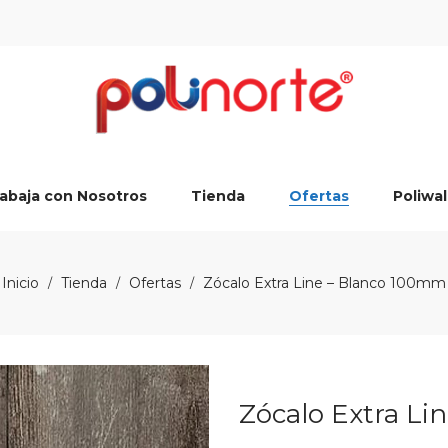
abaja con Nosotros
Tienda
Ofertas
Poliwal
Inicio
Tienda
Ofertas
Zócalo Extra Line – Blanco 100mm
/
/
/
Zócalo Extra L