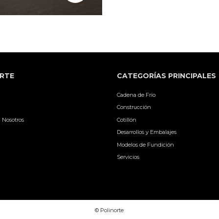
RTE
CATEGORÍAS PRINCIPALES
Cadena de Frío
Construcción
 Nosotros
Cotillón
Desarrollos y Embalajes
Modelos de Fundición
Servicios
© Polinorte