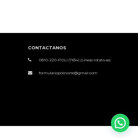
CONTACTANOS
0810-220-POLI (7654) (Líneas rotativas)
formulariopolinorte@gmail.com