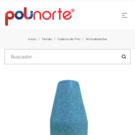
Inicio
Tienda
Cadena de Frío
Termobotellas
/
/
/