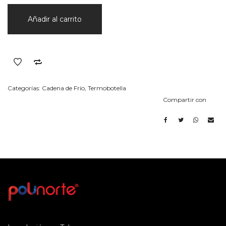
Unidades
Añadir al carrito
cantidad
Categorías:
Cadena de Frío
,
Termobotella
Compartir con