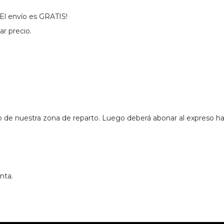
El envío es GRATIS!
ar precio.
o de nuestra zona de reparto. Luego deberá abonar al expreso has
nta.