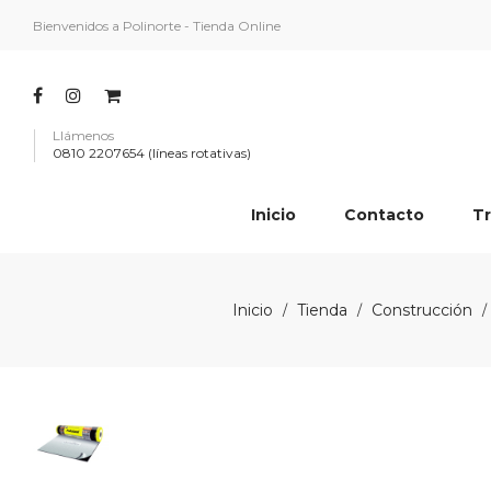
Bienvenidos a Polinorte - Tienda Online
Llámenos
0810 2207654 (líneas rotativas)
Inicio
Contacto
Tr
Inicio
Tienda
Construcción
/
/
/