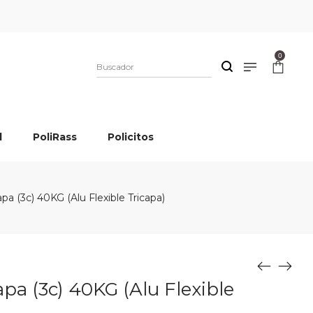
0
l
PoliRass
Policitos
apa (3c) 40KG (Alu Flexible Tricapa)
apa (3c) 40KG (Alu Flexible