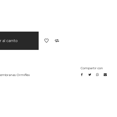
 al carrito
Compartir con
embranas Ormiflex