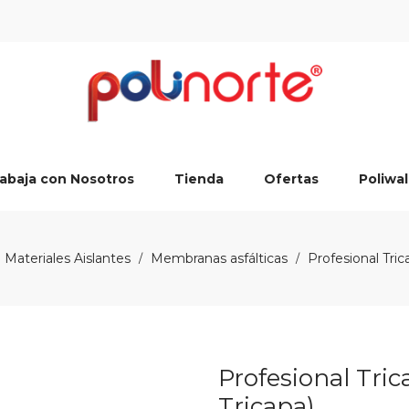
abaja con Nosotros
Tienda
Ofertas
Poliwal
Materiales Aislantes
Membranas asfálticas
Profesional Tric
/
/
Profesional Tric
Tricapa)