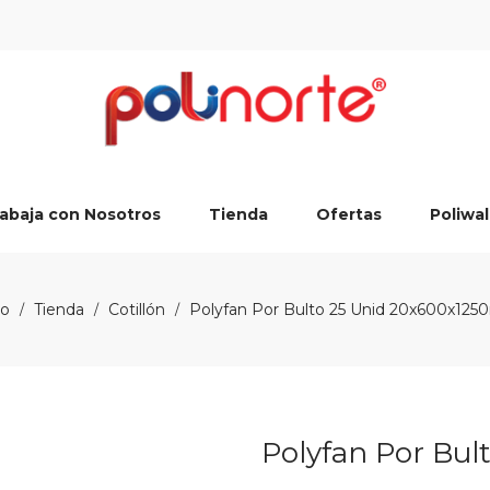
abaja con Nosotros
Tienda
Ofertas
Poliwal
io
Tienda
Cotillón
Polyfan Por Bulto 25 Unid 20x600x12
/
/
/
Polyfan Por Bu