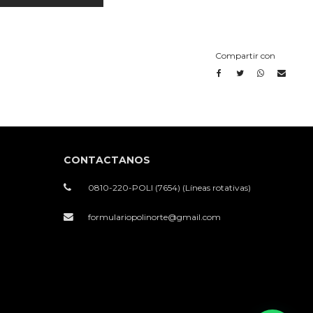
Compartir con
CONTACTANOS
0810-220-POLI (7654) (Líneas rotativas)
formulariopolinorte@gmail.com