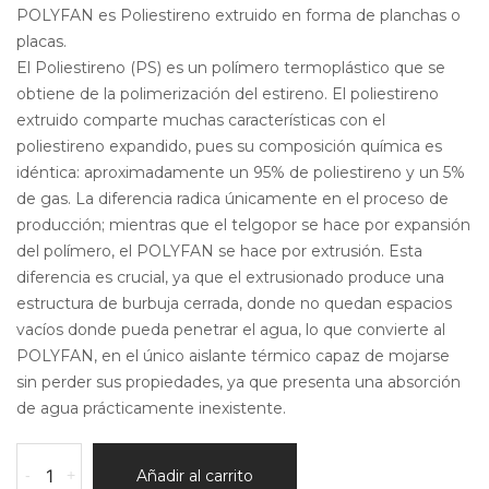
POLYFAN es Poliestireno extruido en forma de planchas o
placas.
El Poliestireno (PS) es un polímero termoplástico que se
obtiene de la polimerización del estireno. El poliestireno
extruido comparte muchas características con el
poliestireno expandido, pues su composición química es
idéntica: aproximadamente un 95% de poliestireno y un 5%
de gas. La diferencia radica únicamente en el proceso de
producción; mientras que el telgopor se hace por expansión
del polímero, el POLYFAN se hace por extrusión. Esta
diferencia es crucial, ya que el extrusionado produce una
estructura de burbuja cerrada, donde no quedan espacios
vacíos donde pueda penetrar el agua, lo que convierte al
POLYFAN, en el único aislante térmico capaz de mojarse
sin perder sus propiedades, ya que presenta una absorción
de agua prácticamente inexistente.
Polyfan
-
+
Añadir al carrito
Por