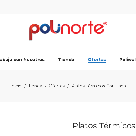
abaja con Nosotros
Tienda
Ofertas
Poliwal
Inicio
Tienda
Ofertas
Platos Térmicos Con Tapa
/
/
/
Platos Térmico