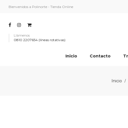
Bienvenidos a Polinorte - Tienda Online
Llámenos
0810 2207654 (líneas rotativas)
Inicio
Contacto
Tr
Inicio
/