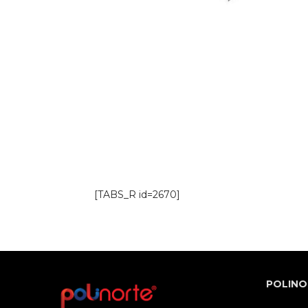
[TABS_R id=2670]
POLINO