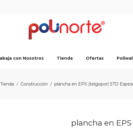
abaja con Nosotros
Tienda
Ofertas
Poliwal
Tienda
Construcción
plancha en EPS (telgopor) STD Espe
/
/
plancha en EPS