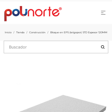
Inicio
Tienda
Construcción
Bloque en EPS (telgopor) STD Espesor 120MM
/
/
/