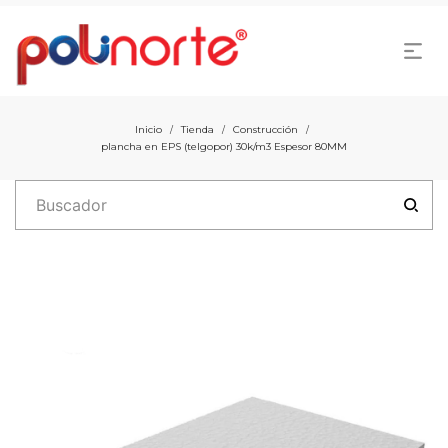
Inicio
Tienda
Construcción
/
/
/
plancha en EPS (telgopor) 30k/m3 Espesor 80MM