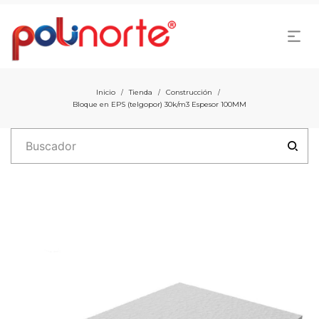
Inicio
Tienda
Construcción
/
/
/
Bloque en EPS (telgopor) 30k/m3 Espesor 100MM