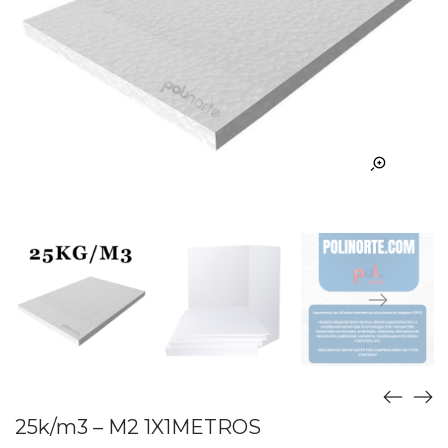
25k/m3 – M2 1X1METROS