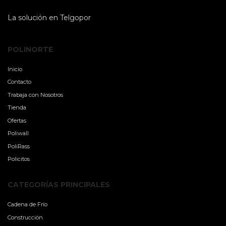
La solución en Telgopor
POLINORTE
Inicio
Contacto
Trabaja con Nosotros
Tienda
Ofertas
Poliwall
PoliRass
Policitos
CATEGORÍAS PRINCIPALES
Cadena de Frío
Construcción