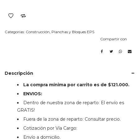
X
2000
MM)
cantidad
Categorías:
Construcción
,
Planchas y Bloques EPS
Compartir con
Descripción
La compra mínima por carrito es de $121.000.
ENVIOS:
Dentro de nuestra zona de reparto: El envío es
GRATIS!
Fuera de la zona de reparto: Consultar precio.
Cotización por Vía Cargo:
Envío a domicilio.