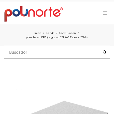
Inicio
Tienda
Construcción
/
/
/
plancha en EPS (telgopor) 25k/m3 Espesor 95MM