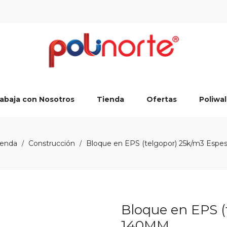
abaja con Nosotros
Tienda
Ofertas
Poliwal
ienda
Construcción
Bloque en EPS (telgopor) 25k/m3 Esp
/
/
Bloque en EPS (
140MM