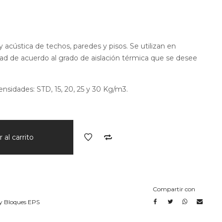
y acústica de techos, paredes y pisos. Se utilizan en
ad de acuerdo al grado de aislación térmica que se desee
ensidades: STD, 15, 20, 25 y 30 Kg/m3.
 al carrito
Compartir con
y Bloques EPS