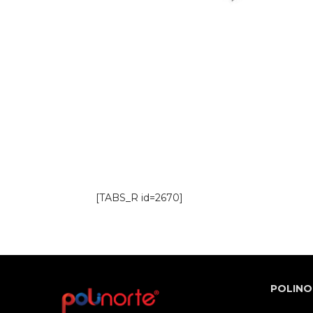
[TABS_R id=2670]
POLINO