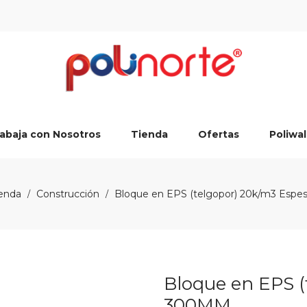
abaja con Nosotros
Tienda
Ofertas
Poliwal
enda
Construcción
Bloque en EPS (telgopor) 20k/m3 Esp
/
/
Bloque en EPS (
300MM