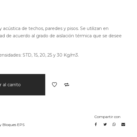
y acústica de techos, paredes y pisos. Se utilizan en
ad de acuerdo al grado de aislación térmica que se desee
ensidades: STD, 15, 20, 25 y 30 Kg/m3.
 al carrito
Compartir con
y Bloques EPS