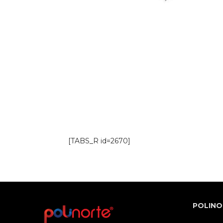
[TABS_R id=2670]
POLINO