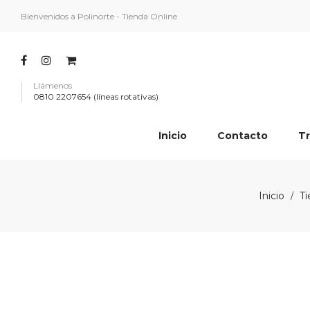
Bienvenidos a Polinorte - Tienda Online
Llámenos
0810 2207654 (líneas rotativas)
Inicio
Contacto
Tr
Inicio
Ti
/