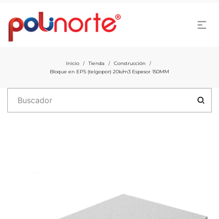
Inicio
Tienda
Construcción
/
/
/
Bloque en EPS (telgopor) 20k/m3 Espesor 150MM