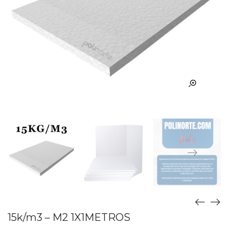
15k/m3 – M2 1X1METROS