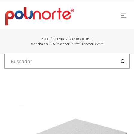
Inicio
Tienda
Construcción
/
/
/
plancha en EPS (telgopor) 15k/m3 Espesor 45MM