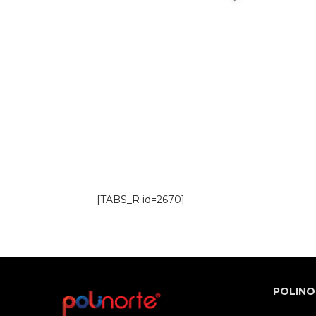
[TABS_R id=2670]
POLINO