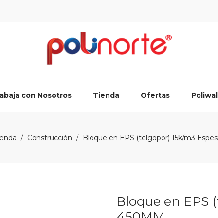
abaja con Nosotros
Tienda
Ofertas
Poliwal
ienda
Construcción
Bloque en EPS (telgopor) 15k/m3 Esp
/
/
Bloque en EPS (
450MM