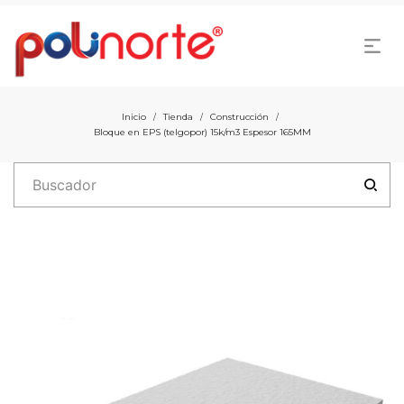
Inicio
Tienda
Construcción
/
/
/
Bloque en EPS (telgopor) 15k/m3 Espesor 165MM