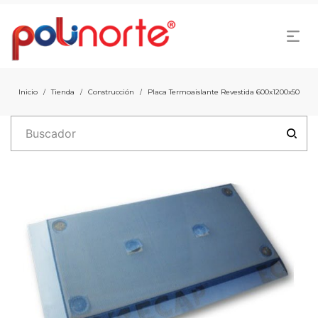
Inicio
Tienda
Construcción
Placa Termoaislante Revestida 600x1200x50
/
/
/