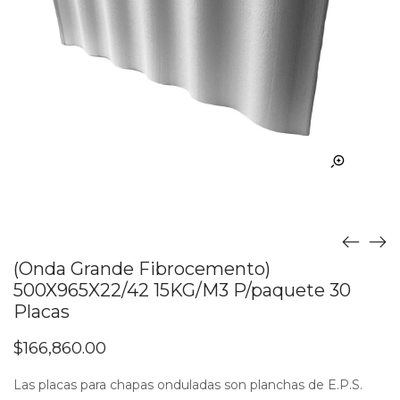
(Onda Grande Fibrocemento)
500X965X22/42 15KG/M3 P/paquete 30
Placas
$
166,860.00
Las placas para chapas onduladas son planchas de E.P.S.