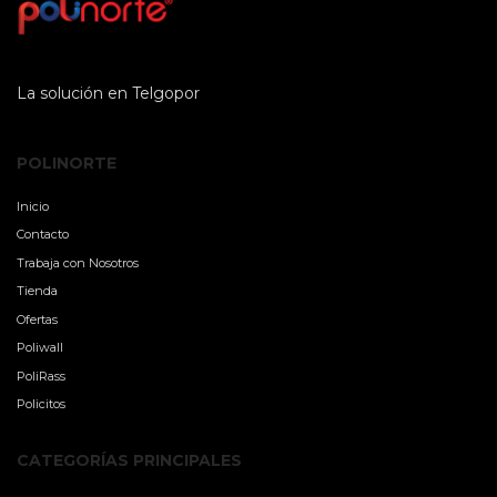
La solución en Telgopor
POLINORTE
Inicio
Contacto
Trabaja con Nosotros
Tienda
Ofertas
Poliwall
PoliRass
Policitos
CATEGORÍAS PRINCIPALES