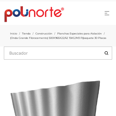
Inicio
Tienda
Construcción
Planchas Especiales para Aislación
/
/
/
/
(Onda Grande Fibrocemento) 500X965X22/42 15KG/M3 P/paquete 30 Placas