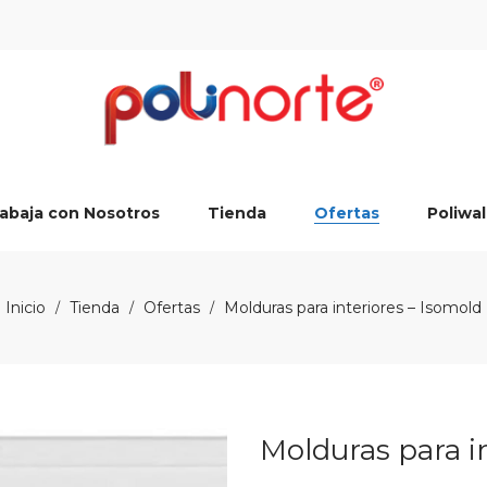
abaja con Nosotros
Tienda
Ofertas
Poliwal
Inicio
Tienda
Ofertas
Molduras para interiores – Isomold
/
/
/
Molduras para i