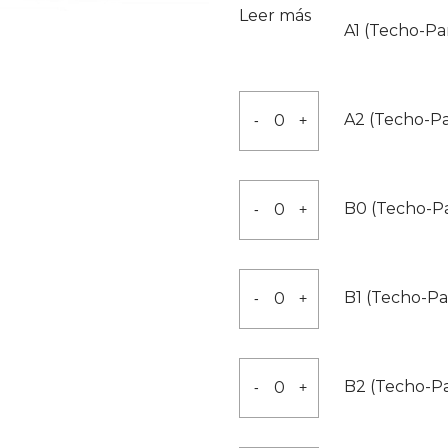
35x35x2000
Leer más
A1 (Techo-P
cantidad
A2
A2 (Techo-P
-
+
(Techo-
Pared)
80x80x2000
B0
B0 (Techo-P
-
+
cantidad
(Techo-
Pared)
35x35x2000
B1
B1 (Techo-P
-
+
cantidad
(Techo-
Pared)
50x50x2000
B2
B2 (Techo-P
-
+
cantidad
(Techo-
Pared)