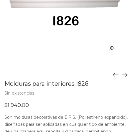
Molduras para interiores I826
Sin existencias
$
1,940.00
Son molduras decorativas de E.P.S. (Poliestireno expandido),
diseñadas para ser aplicadas en cualquier tipo de ambiente,
de una manera ágil, sencilla y dinámica, permitiendo