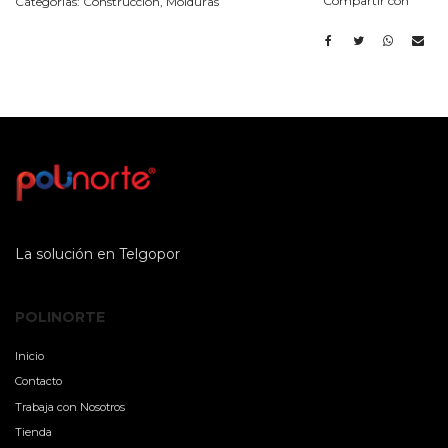
Compartir con
Categorías:
Construcción
,
Molduras
La solución en Telgopor
POLINORTE
Inicio
Contacto
Trabaja con Nosotros
Tienda