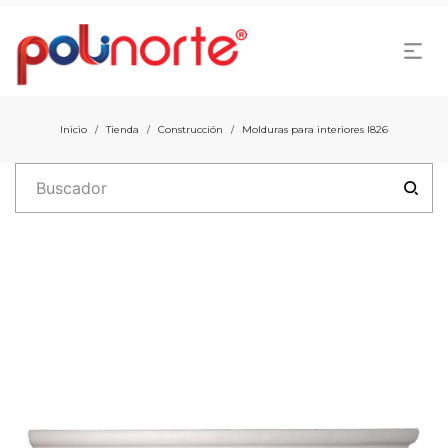
Inicio
Tienda
Construcción
Molduras para interiores I826
/
/
/