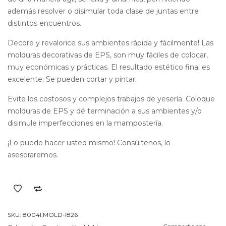
además resolver o disimular toda clase de juntas entre
distintos encuentros.
Decore y revalorice sus ambientes rápida y fácilmente! Las
molduras decorativas de EPS, son muy fáciles de colocar,
muy económicas y prácticas. El resultado estético final es
excelente. Se pueden cortar y pintar.
Evite los costosos y complejos trabajos de yesería. Coloque
molduras de EPS y dé terminación a sus ambientes y/o
disimule imperfecciones en la mampostería.
¡Lo puede hacer usted mismo! Consúltenos, lo
asesoraremos.
SKU:
8004I.MOLD-I826