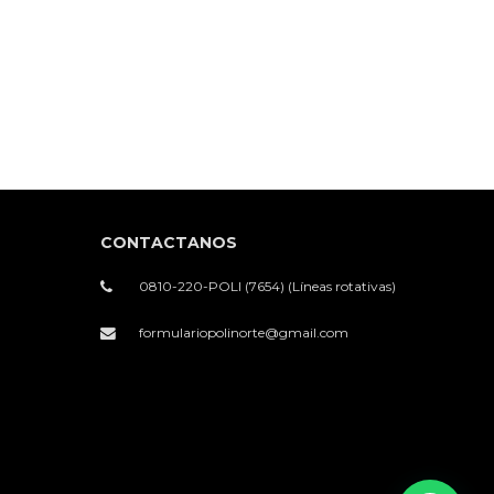
CONTACTANOS
0810-220-POLI (7654) (Líneas rotativas)
formulariopolinorte@gmail.com