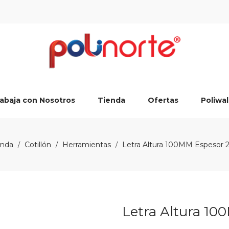
abaja con Nosotros
Tienda
Ofertas
Poliwal
enda
Cotillón
Herramientas
Letra Altura 100MM Espesor
/
/
/
Letra Altura 1