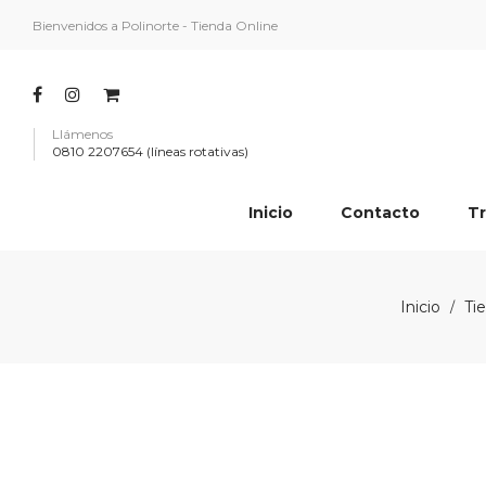
Bienvenidos a Polinorte - Tienda Online
Llámenos
0810 2207654 (líneas rotativas)
Inicio
Contacto
Tr
Inicio
Ti
/