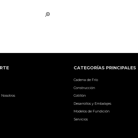
RTE
CATEGORÍAS PRINCIPALES
Cadena de Frío
Construcción
 Nosotros
Cotillón
Desarrollos y Embalajes
Modelos de Fundición
Servicios