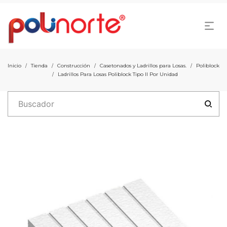
Inicio
Tienda
Construcción
Casetonados y Ladrillos para Losas.
Poliblock
/
/
/
/
Ladrillos Para Losas Poliblock Tipo II Por Unidad
/