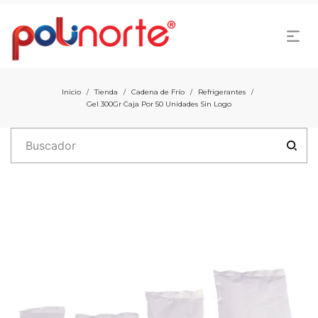
Inicio
Tienda
Cadena de Frío
Refrigerantes
/
/
/
/
Gel 300Gr Caja Por 50 Unidades Sin Logo