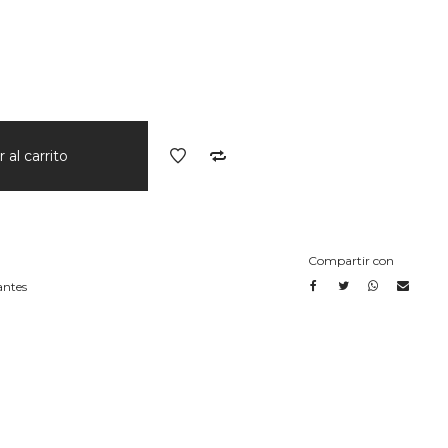
 al carrito
Compartir con
antes