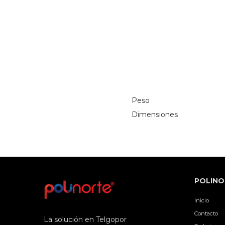
Peso
Dimensiones
POLINO
Inicio
Contacto
La solución en Telgopor