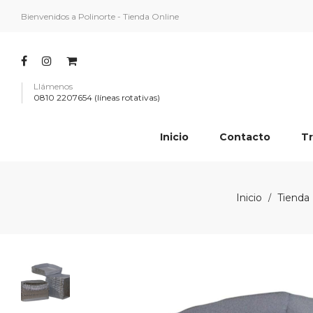
Bienvenidos a Polinorte - Tienda Online
Llámenos
0810 2207654 (líneas rotativas)
Inicio
Contacto
Tr
Inicio
Tienda
/