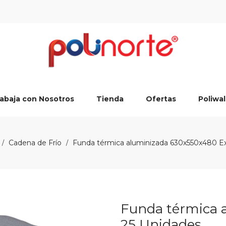
abaja con Nosotros
Tienda
Ofertas
Poliwal
Cadena de Frío
Funda térmica aluminizada 630x550x480 Ex
/
/
Funda térmica 
25 Unidades