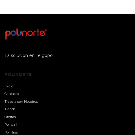
La solución en Telgopor
POLINORTE
Inicio
Contacto
Trabaja con Nosotros
Tienda
Ofertas
Poliwall
PoliRass