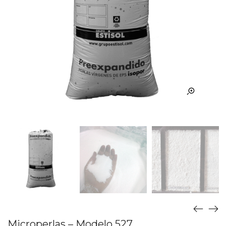
Microperlas – Modelo 527