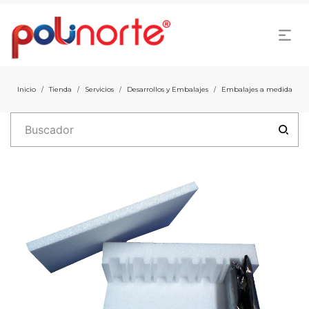
Inicio
Tienda
Servicios
Desarrollos y Embalajes
Embalajes a medida
/
/
/
/