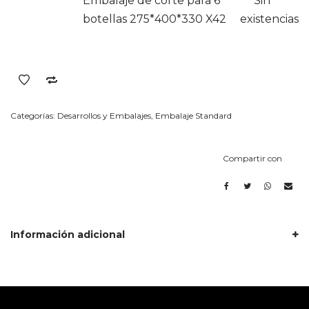
Embalaje de corte para 6
Sin
botellas 275*400*330 X42
existencias
Categorías:
Desarrollos y Embalajes
,
Embalaje Standard
Compartir con
Información adicional