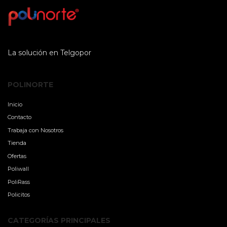
La solución en Telgopor
POLINORTE
Inicio
Contacto
Trabaja con Nosotros
Tienda
Ofertas
Poliwall
PoliRass
Policitos
CATEGORÍAS PRINCIPALES