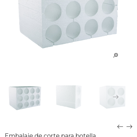
Embalaje de corte para botella