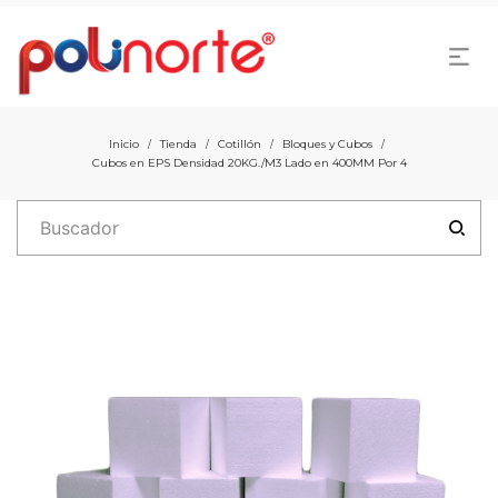
Inicio
Tienda
Cotillón
Bloques y Cubos
/
/
/
/
Cubos en EPS Densidad 20KG./M3 Lado en 400MM Por 4