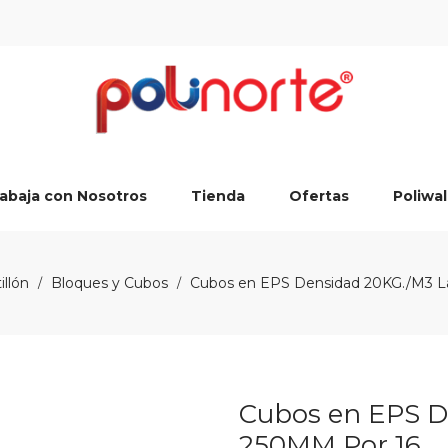
abaja con Nosotros
Tienda
Ofertas
Poliwal
illón
Bloques y Cubos
Cubos en EPS Densidad 20KG./M3 L
/
/
Cubos en EPS D
250MM Por 16