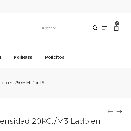
0
l
PoliRass
Policitos
ado en 250MM Por 16
ensidad 20KG./M3 Lado en