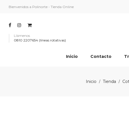
Bienvenidos a Polinorte - Tienda Online
Llámenos
0810 2207654 (líneas rotativas)
Inicio
Contacto
Tr
Inicio
Tienda
Cot
/
/