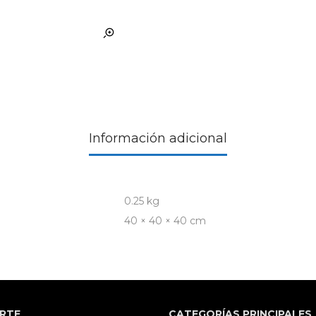
Información adicional
0.25 kg
40 × 40 × 40 cm
RTE
CATEGORÍAS PRINCIPALES