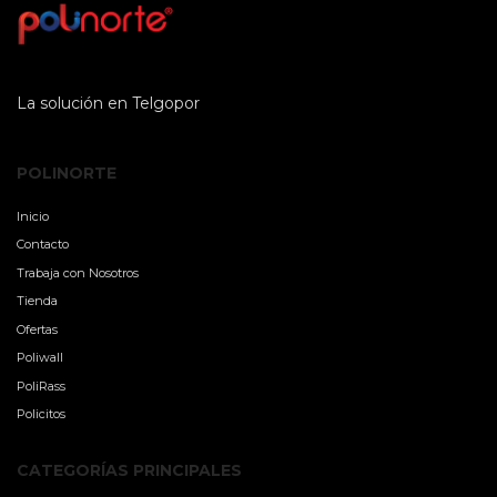
La solución en Telgopor
POLINORTE
Inicio
Contacto
Trabaja con Nosotros
Tienda
Ofertas
Poliwall
PoliRass
Policitos
CATEGORÍAS PRINCIPALES