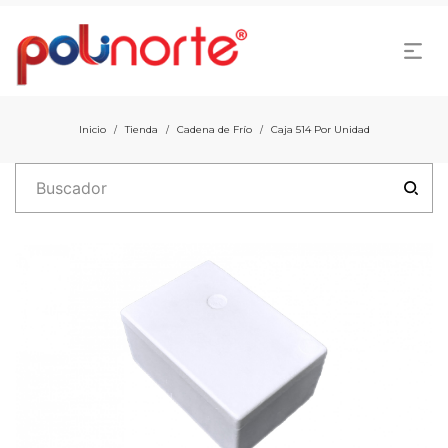
Inicio
Tienda
Cadena de Frío
Caja 514 Por Unidad
/
/
/