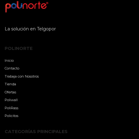
La solución en Telgopor
POLINORTE
Inicio
Contacto
Trabaja con Nosotros
Tienda
Ofertas
Poliwall
PoliRass
Policitos
CATEGORÍAS PRINCIPALES