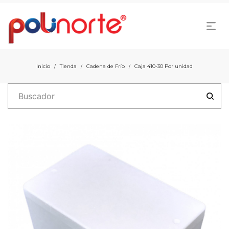
Inicio
Tienda
Cadena de Frío
Caja 410-30 Por unidad
/
/
/