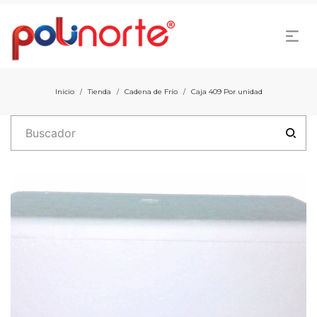
Inicio
Tienda
Cadena de Frío
Caja 409 Por unidad
/
/
/