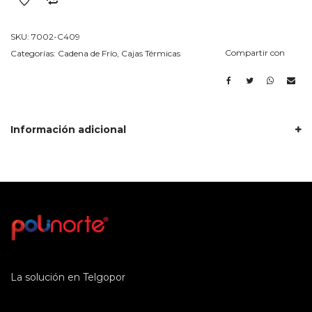
SKU:
7002-C409
Compartir con
Categorías:
Cadena de Frío
,
Cajas Térmicas
Información adicional
La solución en Telgopor