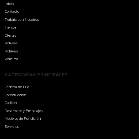
Inicio
Contacto
Trabaja con Nosotros
Tienda
Ofertas
Poliwall
PoliRass
Policitos
CATEGORÍAS PRINCIPALES
Cadena de Frío
Construcción
Cotillón
Desarrollos y Embalajes
Modelos de Fundición
Servicios