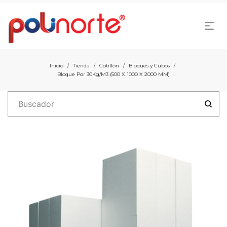
Inicio
Tienda
Cotillón
Bloques y Cubos
/
/
/
/
Bloque Por 30Kg/M3 (500 X 1000 X 2000 MM)