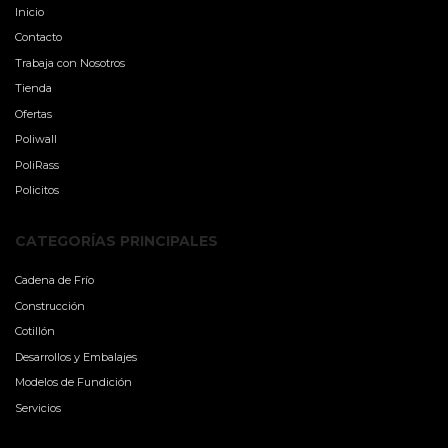
Inicio
Contacto
Trabaja con Nosotros
Tienda
Ofertas
Poliwall
PoliRass
Policitos
CATEGORÍAS PRINCIPALES
Cadena de Frío
Construcción
Cotillón
Desarrollos y Embalajes
Modelos de Fundición
Servicios