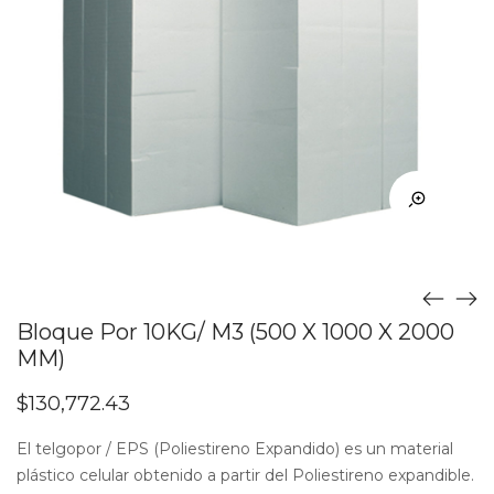
Bloque Por 10KG/ M3 (500 X 1000 X 2000
MM)
$
130,772.43
El telgopor / EPS (Poliestireno Expandido) es un material
plástico celular obtenido a partir del Poliestireno expandible.