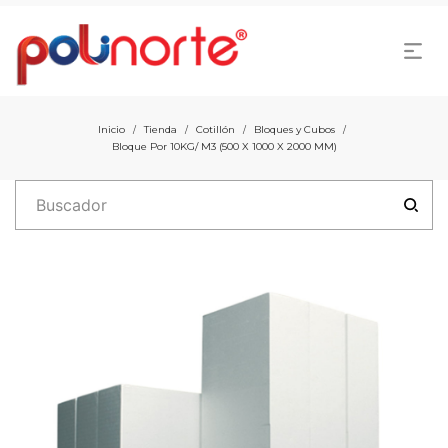
Inicio
Tienda
Cotillón
Bloques y Cubos
/
/
/
/
Bloque Por 10KG/ M3 (500 X 1000 X 2000 MM)