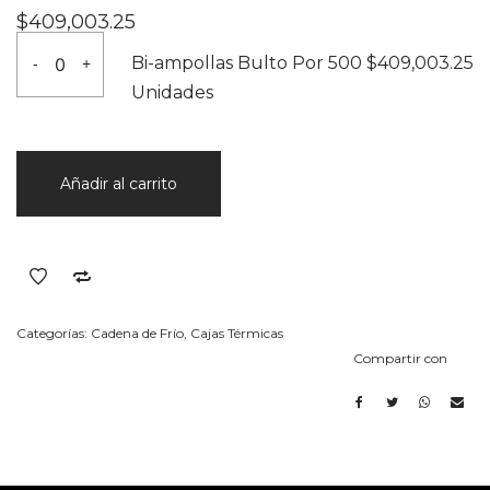
$
409,003.25
Bi-
Bi-ampollas Bulto Por 500
$
409,003.25
-
+
ampollas
Unidades
Bulto
Por
500
Añadir al carrito
Unidades
cantidad
Categorías:
Cadena de Frío
,
Cajas Térmicas
Compartir con