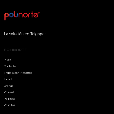
La solución en Telgopor
POLINORTE
Inicio
Contacto
Trabaja con Nosotros
Tienda
Ofertas
Poliwall
PoliRass
Policitos