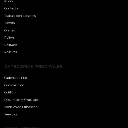
Inicio
Contacto
Trabaja con Nosotros
Tienda
Ofertas
Poliwall
PoliRass
Policitos
CATEGORÍAS PRINCIPALES
Cadena de Frío
Construcción
Cotillón
Desarrollos y Embalajes
Modelos de Fundición
Servicios