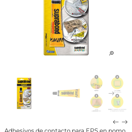
Adhesivos de contacto para EPS en pomo