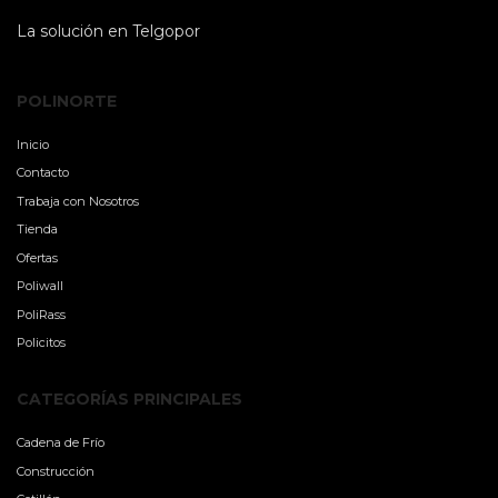
La solución en Telgopor
POLINORTE
Inicio
Contacto
Trabaja con Nosotros
Tienda
Ofertas
Poliwall
PoliRass
Policitos
CATEGORÍAS PRINCIPALES
Cadena de Frío
Construcción