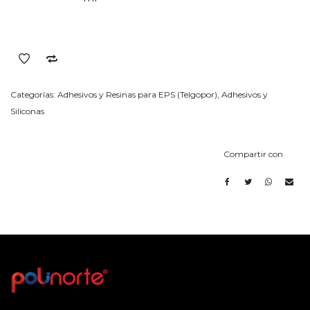
Categorías:
Adhesivos y Resinas para EPS (Telgopor)
,
Adhesivos y
Siliconas
Compartir con