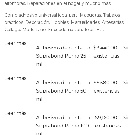
alfombras. Reparaciones en el hogar y mucho más.
Como adhesivo universal ideal para: Maquetas. Trabajos
prácticos. Decoración. Hobbies. Manualidades. Artesanías.
Collage. Modelismo. Encuadernación. Telas. Etc.
Leer más
Adhesivos de contacto
$
3,440.00
Sin
Suprabond Pomo 25
existencias
ml
Leer más
Adhesivos de contacto
$
5,580.00
Sin
Suprabond Pomo 50
existencias
ml
Leer más
Adhesivos de contacto
$
9,160.00
Sin
Suprabond Pomo 100
existencias
ml