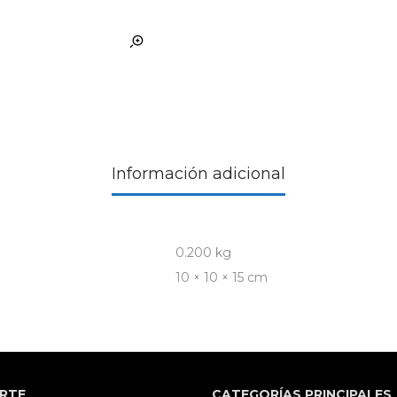
Información adicional
0.200 kg
10 × 10 × 15 cm
RTE
CATEGORÍAS PRINCIPALES