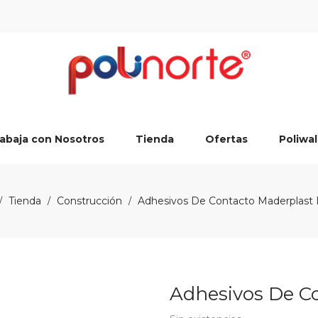
abaja con Nosotros
Tienda
Ofertas
Poliwal
Tienda
Construcción
Adhesivos De Contacto Maderplast 
/
/
/
Adhesivos De Co