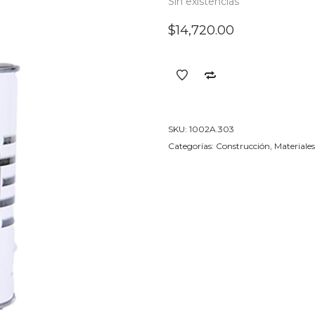
Sin existencias
$
14,720.00
SKU:
1002A.303
Categorías:
Construcción
,
Materiales