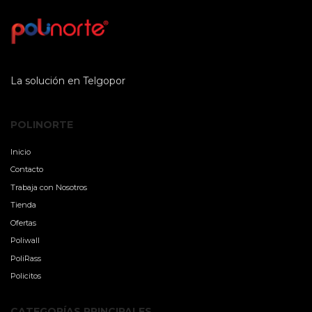
La solución en Telgopor
POLINORTE
Inicio
Contacto
Trabaja con Nosotros
Tienda
Ofertas
Poliwall
PoliRass
Policitos
CATEGORÍAS PRINCIPALES